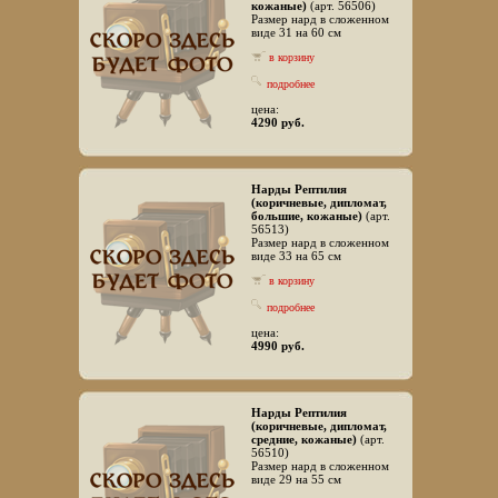
кожаные)
(арт. 56506)
Размер нард в сложенном
виде 31 на 60 см
в корзину
подробнее
цена:
4290 руб.
Нарды Рептилия
(коричневые, дипломат,
большие, кожаные)
(арт.
56513)
Размер нард в сложенном
виде 33 на 65 см
в корзину
подробнее
цена:
4990 руб.
Нарды Рептилия
(коричневые, дипломат,
средние, кожаные)
(арт.
56510)
Размер нард в сложенном
виде 29 на 55 см