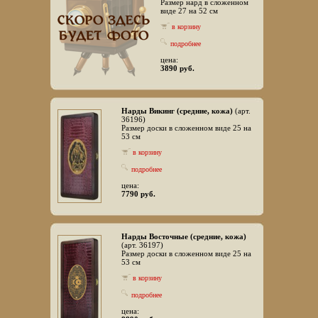
Размер нард в сложенном
виде 27 на 52 см
в корзину
подробнее
цена:
3890 руб.
Нарды Викинг (средние, кожа)
(арт.
36196)
Размер доски в сложенном виде 25 на
53 см
в корзину
подробнее
цена:
7790 руб.
Нарды Восточные (средние, кожа)
(арт. 36197)
Размер доски в сложенном виде 25 на
53 см
в корзину
подробнее
цена: