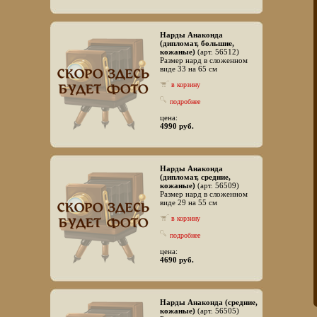
Нарды Анаконда
(дипломат, большие,
кожаные)
(арт. 56512)
Размер нард в сложенном
виде 33 на 65 см
в корзину
подробнее
цена:
4990 руб.
Нарды Анаконда
(дипломат, средние,
кожаные)
(арт. 56509)
Размер нард в сложенном
виде 29 на 55 см
в корзину
подробнее
цена:
4690 руб.
Нарды Анаконда (средние,
кожаные)
(арт. 56505)