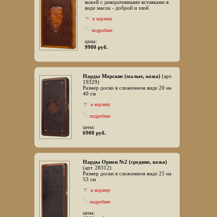
кожей с декоративными вставками в
виде масок - доброй и злой
в корзину
подробнее
цена:
9900 руб.
Нарды Морские (малые, кожа)
(арт.
19329)
Размер доски в сложенном виде 20 на
40 см
в корзину
подробнее
цена:
6900 руб.
Нарды Орион №2 (средние, кожа)
(арт. 28312)
Размер доски в сложенном виде 25 на
53 см
в корзину
подробнее
цена: