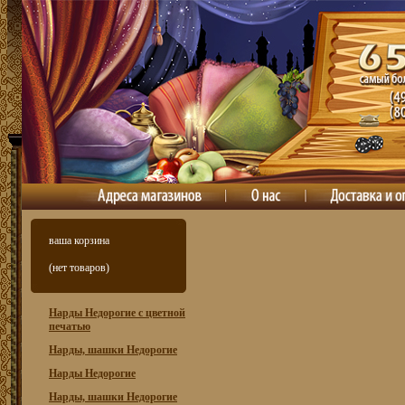
ваша корзина
(нет товаров)
Нарды Недорогие с цветной
печатью
Нарды, шашки Недорогие
Нарды Недорогие
Нарды, шашки Недорогие