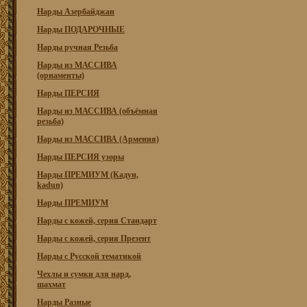
Нарды Азербайджан
Нарды ПОДАРОЧНЫЕ
Нарды ручная Резьба
Нарды из МАССИВА
(орнаменты)
Нарды ПЕРСИЯ
Нарды из МАССИВА (объёмная
резьба)
Нарды из МАССИВА (Армения)
Нарды ПЕРСИЯ узоры
Нарды ПРЕМИУМ (Кадун,
kadun)
Нарды ПРЕМИУМ
Нарды с кожей, серия Стандарт
Нарды с кожей, серия Презент
Нарды с Русской тематикой
Чехлы и сумки для нард,
шахмат
Нарды Разные