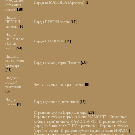
МАССИВА
Нарды из МАССИВА (Армения)
[2]
:
(объёмная
резьба)
[28]
:
Нарды
ПЕРСИЯ
Нарды ПЕРСИЯ узоры
[17]
:
сюжеты
[30]
:
Нарды
ПРЕМИУМ
Нарды ПРЕМИУМ
[34]
:
(Кадун,
kadun)
[94]
:
Нарды с
кожей, серия
Нарды с кожей, серия Презент
[46]
:
Стандарт
[31]
:
Нарды с
Русской
Чехлы и сумки для нард, шахмат
[0]
:
тематикой
[26]
:
Нарды
Нарды дорожные, карманные
[12]
:
Разные
[8]
:
Игральные кубики (зары) для нард
[282]
:
Игральные кубики (зары) из бивня МАМОНТА
|
Игральные
кубики (зары) из бивня МАМОНТА VIP
|
Игральные кубики
(зары) из бивня МАМОНТА с рисунками
|
Игральные кубики
(зары) из дерева
|
Игральные кубики (зары) из кости МОРЖА
|