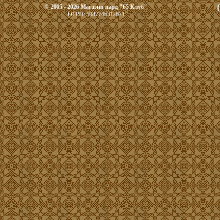
© 2005 - 2026 Магазин нард "65 Клуб"
ОГРН: 5087746312671