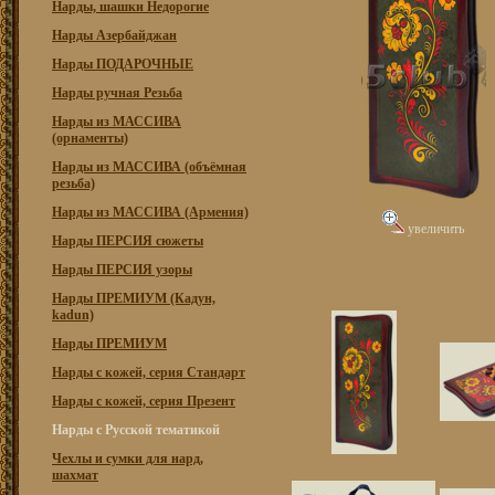
Нарды, шашки Недорогие
Нарды Азербайджан
Нарды ПОДАРОЧНЫЕ
Нарды ручная Резьба
Нарды из МАССИВА
(орнаменты)
Нарды из МАССИВА (объёмная
резьба)
Нарды из МАССИВА (Армения)
увеличить
Нарды ПЕРСИЯ сюжеты
Нарды ПЕРСИЯ узоры
Нарды ПРЕМИУМ (Кадун,
kadun)
Нарды ПРЕМИУМ
Нарды с кожей, серия Стандарт
Нарды с кожей, серия Презент
Нарды с Русской тематикой
Чехлы и сумки для нард,
шахмат